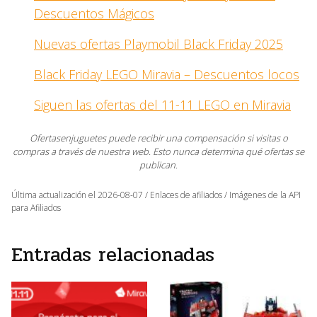
Descuentos Mágicos
Nuevas ofertas Playmobil Black Friday 2025
Black Friday LEGO Miravia – Descuentos locos
Siguen las ofertas del 11-11 LEGO en Miravia
Ofertasenjuguetes puede recibir una compensación si visitas o
compras a través de nuestra web. Esto nunca determina qué ofertas se
publican.
Última actualización el 2026-08-07 / Enlaces de afiliados / Imágenes de la API
para Afiliados
Entradas relacionadas