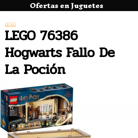
Ofertas en Juguetes
Saltar
al
contenido
LEGO
LEGO 76386
Hogwarts Fallo De
La Poción