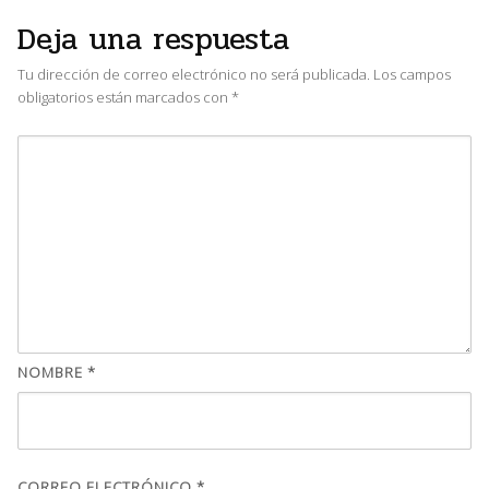
Deja una respuesta
Tu dirección de correo electrónico no será publicada.
Los campos
obligatorios están marcados con
*
NOMBRE
*
CORREO ELECTRÓNICO
*