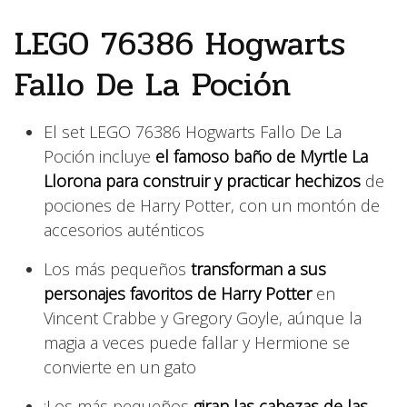
LEGO 76386 Hogwarts
Fallo De La Poción
El set LEGO 76386 Hogwarts Fallo De La
Poción incluye
el famoso baño de Myrtle La
Llorona para construir y practicar hechizos
de
pociones de Harry Potter, con un montón de
accesorios auténticos
Los más pequeños
transforman a sus
personajes favoritos de Harry Potter
en
Vincent Crabbe y Gregory Goyle, aúnque la
magia a veces puede fallar y Hermione se
convierte en un gato
¡Los más pequeños
giran las cabezas de las