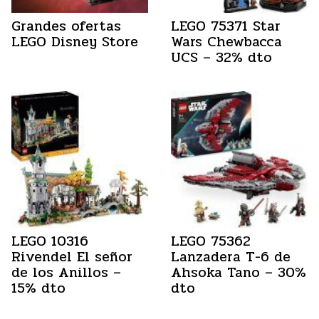
Grandes ofertas
LEGO 75371 Star
LEGO Disney Store
Wars Chewbacca
UCS – 32% dto
LEGO 10316
LEGO 75362
Rivendel El señor
Lanzadera T-6 de
de los Anillos –
Ahsoka Tano – 30%
15% dto
dto