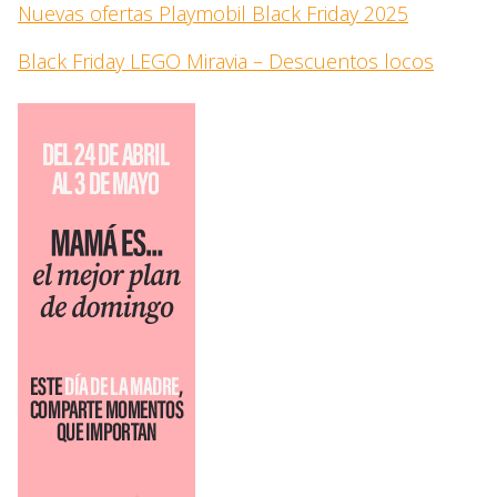
Nuevas ofertas Playmobil Black Friday 2025
Black Friday LEGO Miravia – Descuentos locos