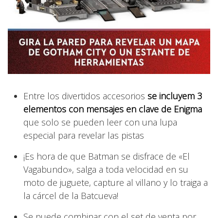
Entre los divertidos accesorios
se incluyem 3
elementos con mensajes en clave de Enigma
que solo se pueden leer con una lupa
especial para revelar las pistas
¡Es hora de que Batman se disfrace de «El
Vagabundo», salga a toda velocidad en su
moto de juguete, capture al villano y lo traiga a
la cárcel de la Batcueva!
Se puede combinar con el set de venta por