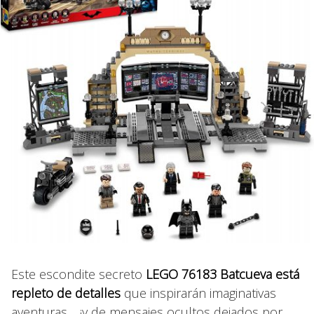
Este escondite secreto
LEGO 76183 Batcueva está
repleto de detalles
que inspirarán imaginativas
aventuras… ¡y de mensajes ocultos dejados por