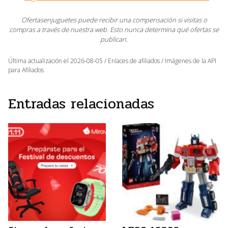
Ofertasenjuguetes puede recibir una compensación si visitas o
compras a través de nuestra web. Esto nunca determina qué ofertas se
publican.
Última actualización el 2026-08-05 / Enlaces de afiliados / Imágenes de la API
para Afiliados
Entradas relacionadas