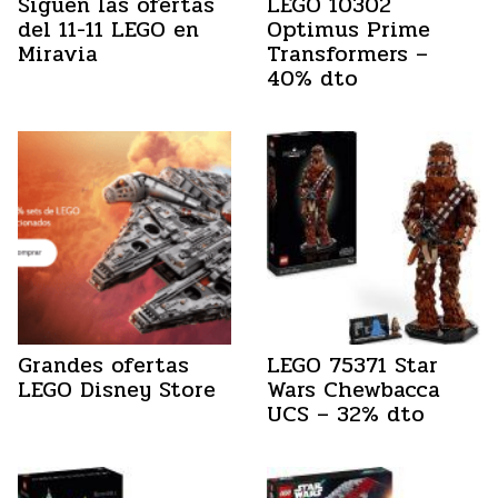
Siguen las ofertas
LEGO 10302
del 11-11 LEGO en
Optimus Prime
Miravia
Transformers –
40% dto
Grandes ofertas
LEGO 75371 Star
LEGO Disney Store
Wars Chewbacca
UCS – 32% dto