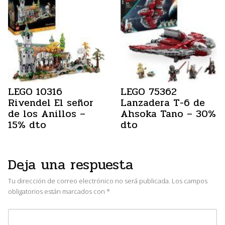
LEGO 10316
LEGO 75362
Rivendel El señor
Lanzadera T-6 de
de los Anillos –
Ahsoka Tano – 30%
15% dto
dto
Deja una respuesta
Tu dirección de correo electrónico no será publicada.
Los campos
obligatorios están marcados con
*