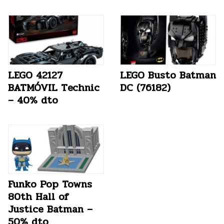
LEGO 42127
LEGO Busto Batman
BATMÓVIL Technic
DC (76182)
– 40% dto
Funko Pop Towns
80th Hall of
Justice Batman –
50% dto