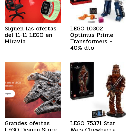
Siguen las ofertas
LEGO 10302
del 11-11 LEGO en
Optimus Prime
Miravia
Transformers –
40% dto
Grandes ofertas
LEGO 75371 Star
LEGO Disney Store
Wars Chewbacca