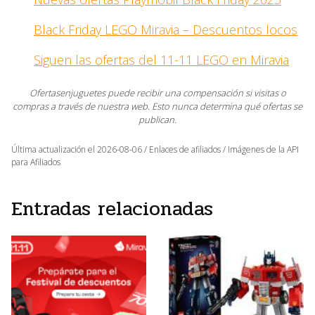
Black Friday LEGO Miravia – Descuentos locos
Siguen las ofertas del 11-11 LEGO en Miravia
Ofertasenjuguetes puede recibir una compensación si visitas o
compras a través de nuestra web. Esto nunca determina qué ofertas se
publican.
Última actualización el 2026-08-06 / Enlaces de afiliados / Imágenes de la API
para Afiliados
Entradas relacionadas