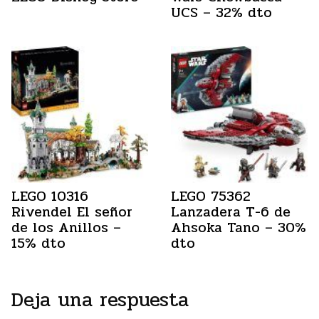
UCS – 32% dto
LEGO 10316
LEGO 75362
Rivendel El señor
Lanzadera T-6 de
de los Anillos –
Ahsoka Tano – 30%
15% dto
dto
Deja una respuesta