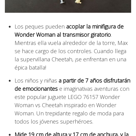
Los peques pueden
acoplar la minifigura de
Wonder Woman al transmisor giratorio
.
Mientras ella vuela alrededor de la torre, Max
se hace cargo de los controles. Cuando llega
la supervillana Cheetah, ¡se enfrentan en una
épica batalla!
Los niños y niñas
a partir de 7 años disfrutarán
de emocionantes
e imaginativas aventuras con
este popular juguete LEGO 76157 Wonder
Woman vs Cheetah inspirado en Wonder
Woman. Un trepidante regalo de moda para
todos los jóvenes superhéroes.
Mide 19 cm de altura y 17 cm de anchura, y la