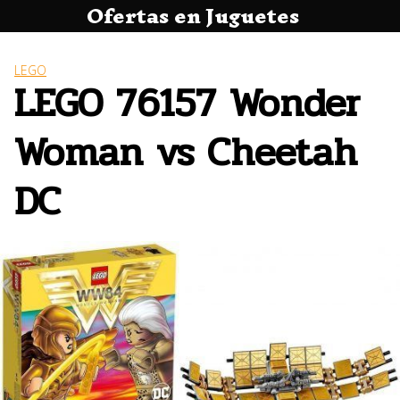
Ofertas en Juguetes
Saltar
al
contenido
LEGO
LEGO 76157 Wonder
Woman vs Cheetah
DC