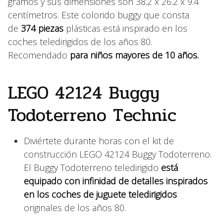
gramos y sus dimensiones son 38.2 x 26.2 x 9.4
centímetros. Este colorido buggy que consta
de
374 piezas
plásticas está inspirado en los
coches teledirigidos de los años 80.
Recomendado
para niños mayores de 10 años.
LEGO 42124 Buggy
Todoterreno Technic
Diviértete durante horas con el kit de
construcción LEGO 42124 Buggy Todoterreno.
El Buggy Todoterreno teledirigido
está
equipado con infinidad de detalles inspirados
en los coches de juguete teledirigidos
originales de los años 80.