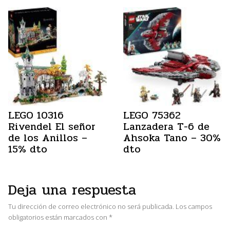
LEGO 10316
LEGO 75362
Rivendel El señor
Lanzadera T-6 de
de los Anillos –
Ahsoka Tano – 30%
15% dto
dto
Deja una respuesta
Tu dirección de correo electrónico no será publicada.
Los campos
obligatorios están marcados con
*