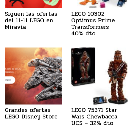
Siguen las ofertas
LEGO 10302
del 11-11 LEGO en
Optimus Prime
Miravia
Transformers –
40% dto
Grandes ofertas
LEGO 75371 Star
LEGO Disney Store
Wars Chewbacca
UCS – 32% dto