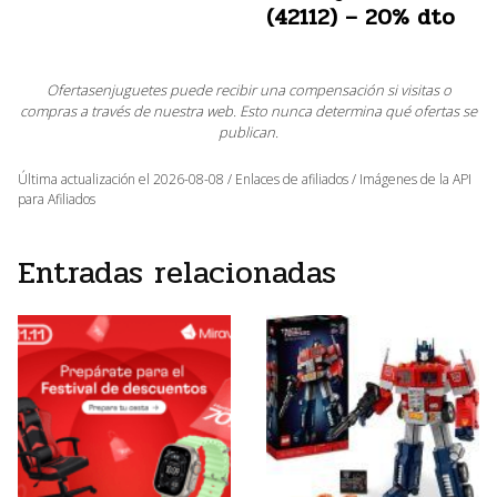
(42112) – 20% dto
Ofertasenjuguetes puede recibir una compensación si visitas o
compras a través de nuestra web. Esto nunca determina qué ofertas se
publican.
Última actualización el 2026-08-08 / Enlaces de afiliados / Imágenes de la API
para Afiliados
Entradas relacionadas