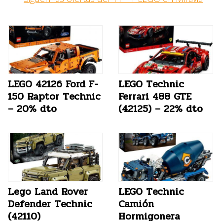
LEGO 42126 Ford F-
LEGO Technic
150 Raptor Technic
Ferrari 488 GTE
– 20% dto
(42125) – 22% dto
Lego Land Rover
LEGO Technic
Defender Technic
Camión
(42110)
Hormigonera