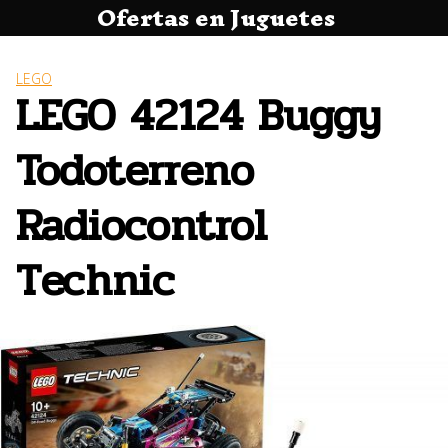
Ofertas en Juguetes
Saltar
al
contenido
LEGO
LEGO 42124 Buggy
Todoterreno
Radiocontrol
Technic