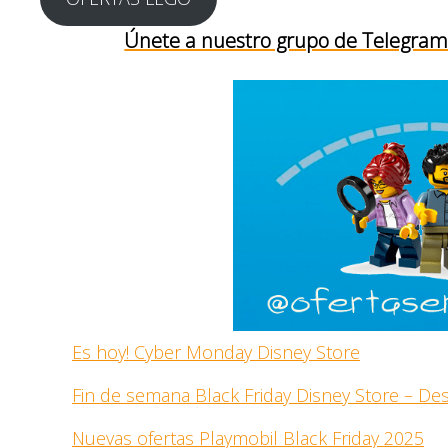
Únete a nuestro grupo de Telegram 
Es hoy! Cyber Monday Disney Store
Fin de semana Black Friday Disney Store – D
Nuevas ofertas Playmobil Black Friday 2025