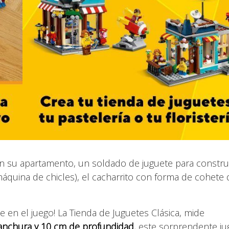
n su apartamento, un soldado de juguete para constru
 máquina de chicles), el cacharrito con forma de cohete
 en el juego! La Tienda de Juguetes Clásica, mide
anchura y 10 cm de profundidad
, este sorprendente ju