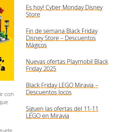
Es hoy! Cyber Monday Disney
Store
Fin de semana Black Friday
Disney Store – Descuentos
Mágicos
Nuevas ofertas Playmobil Black
Friday 2025
Black Friday LEGO Miravia –
Descuentos locos
ir con
 que
Siguen las ofertas del 11-11
LEGO en Miravia
guete