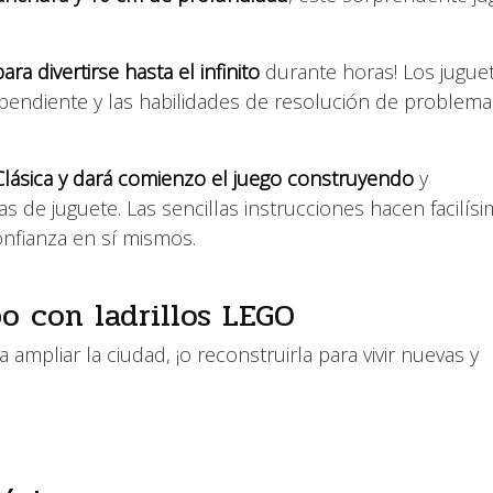
ra divertirse hasta el infinito
durante horas! Los jugue
dependiente y las habilidades de resolución de problem
lásica
y dará comienzo el juego construyendo
y
 de juguete. Las sencillas instrucciones hacen facilísi
onfianza en sí mismos.
o con ladrillos LEGO
ampliar la ciudad, ¡o reconstruirla para vivir nuevas y