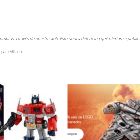
compras a través de nuestra web. Esto nunca determina qué ofertas se public
 para Afiliados