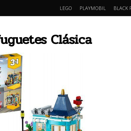
LEGO
PLAYMOBIL
BLACK 
uguetes Clásica