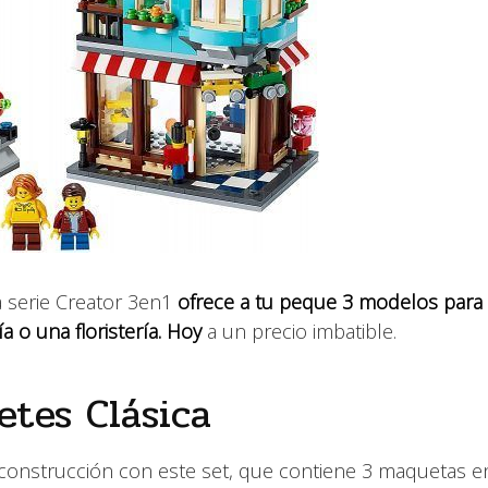
a serie Creator 3en1
ofrece a tu peque 3 modelos para 
ía o una floristería. Hoy
a un precio imbatible.
tes Clásica
construcción con este set, que contiene 3 maquetas e