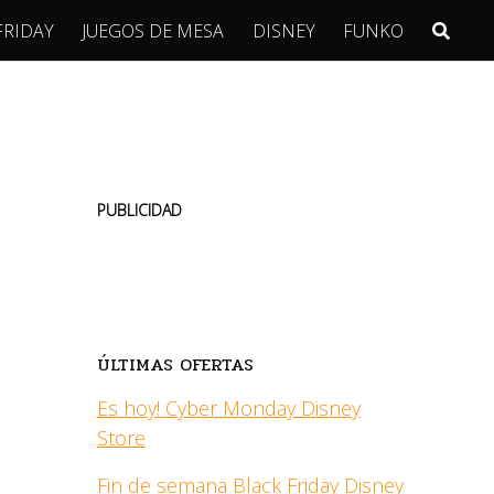
FRIDAY
JUEGOS DE MESA
DISNEY
FUNKO
PUBLICIDAD
ÚLTIMAS OFERTAS
Es hoy! Cyber Monday Disney
Store
Fin de semana Black Friday Disney