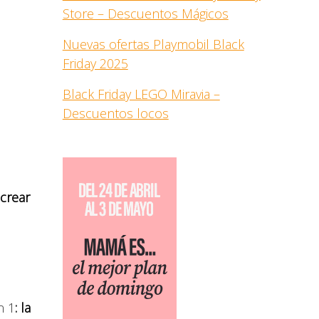
Store – Descuentos Mágicos
Nuevas ofertas Playmobil Black
Friday 2025
Black Friday LEGO Miravia –
Descuentos locos
crear
n 1
: la