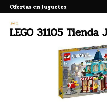
Saltar
Ofertas en Juguetes
al
contenido
LEGO
LEGO 31105 Tienda J