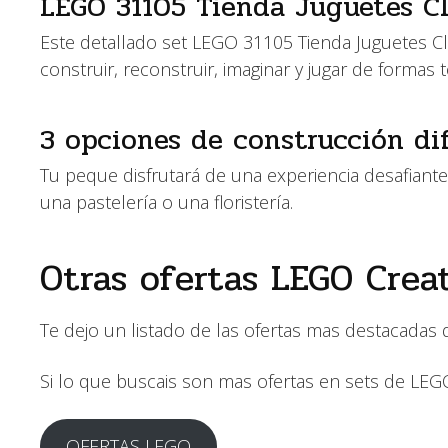
LEGO 31105 Tienda Juguetes Cl
Este detallado set LEGO 31105 Tienda Juguetes Clá
construir, reconstruir, imaginar y jugar de formas
3 opciones de construcción dif
Tu peque disfrutará de una experiencia desafiante 
una pastelería o una floristería.
Otras ofertas LEGO Crea
Te dejo un listado de las ofertas mas destacadas
Si lo que buscais son mas ofertas en sets de LE
OFERTAS LEGO