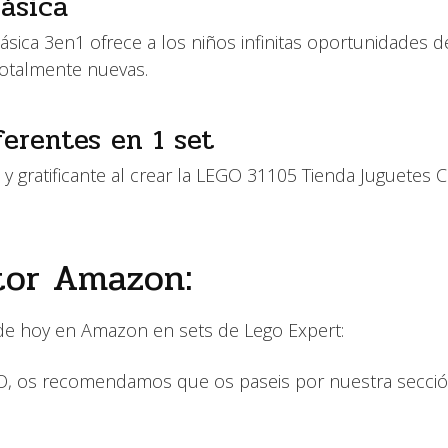
ásica
sica 3en1 ofrece a los niños infinitas oportunidades d
 totalmente nuevas.
erentes en 1 set
y gratificante al crear la LEGO 31105 Tienda Juguetes Cl
tor Amazon:
 de hoy en Amazon en sets de Lego Expert:
GO, os recomendamos que os paseis por nuestra secció