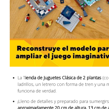
La T
ienda de Juguetes Clásica de 2 plantas
(co
ladrillos, un letrero con forma de tren y una
funciona de verdad.
¡Lleno de detalles y preparado para sumergirse
aproximadamente 20 cm de altura, 13 cm de 