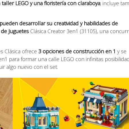
 taller LEGO y una floristería con claraboya
; incluye ta
pueden desarrollar su creatividad y habilidades de
 de Juguetes
Clásica Creator 3en1 (31105), una concurr
s Clásica ofrece
3 opciones de construcción en 1
y se
n1 para formar una calle LEGO con infinitas posibilida
ir algo nuevo con el set.