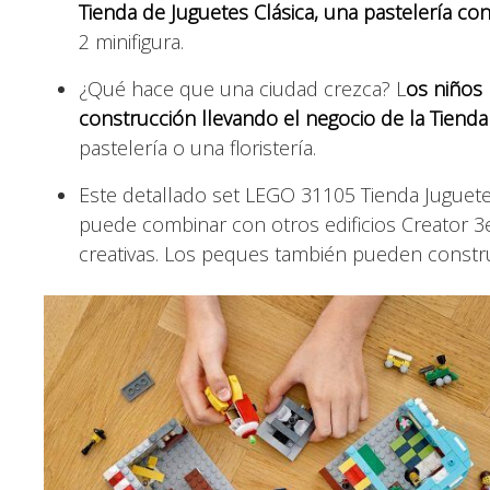
Tienda de Juguetes Clásica, una pastelería con
2 minifigura.
¿Qué hace que una ciudad crezca? L
os niños 
construcción llevando el negocio de la Tienda
pastelería o una floristería.
Este detallado set LEGO 31105 Tienda Juguete
puede combinar con otros edificios Creator 3e
creativas. Los peques también pueden constru