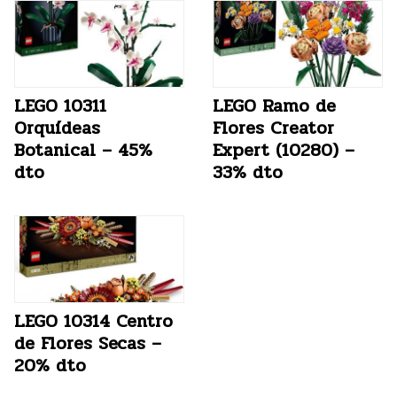
LEGO 10311
LEGO Ramo de
Orquídeas
Flores Creator
Botanical – 45%
Expert (10280) –
dto
33% dto
LEGO 10314 Centro
de Flores Secas –
20% dto