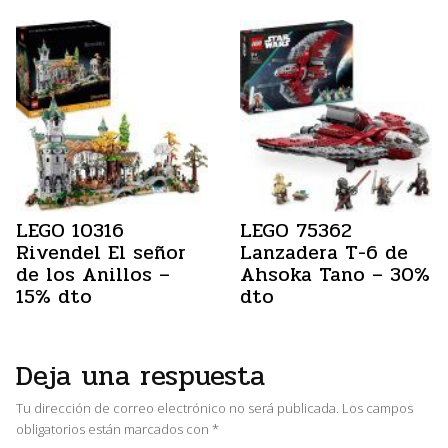
LEGO 10316
LEGO 75362
Rivendel El señor
Lanzadera T-6 de
de los Anillos –
Ahsoka Tano – 30%
15% dto
dto
Deja una respuesta
Tu dirección de correo electrónico no será publicada.
Los campos
obligatorios están marcados con
*