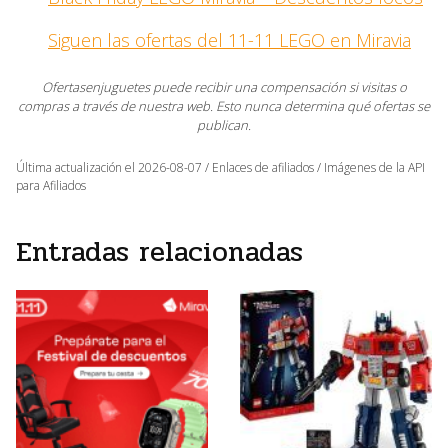
Siguen las ofertas del 11-11 LEGO en Miravia
Ofertasenjuguetes puede recibir una compensación si visitas o
compras a través de nuestra web. Esto nunca determina qué ofertas se
publican.
Última actualización el 2026-08-07 / Enlaces de afiliados / Imágenes de la API
para Afiliados
Entradas relacionadas