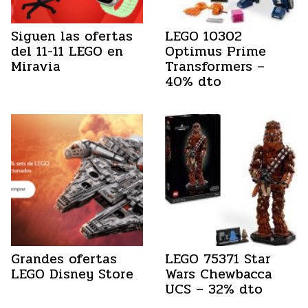
Siguen las ofertas
LEGO 10302
del 11-11 LEGO en
Optimus Prime
Miravia
Transformers –
40% dto
Grandes ofertas
LEGO 75371 Star
LEGO Disney Store
Wars Chewbacca
UCS – 32% dto