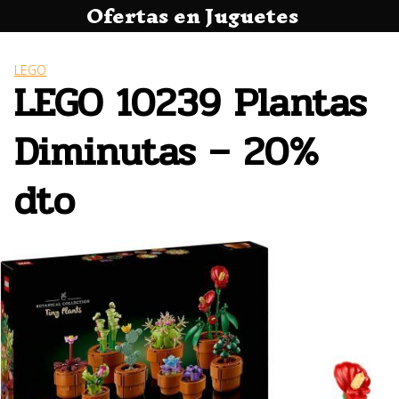
Ofertas en Juguetes
Saltar
al
contenido
LEGO
LEGO 10239 Plantas
Diminutas – 20%
dto