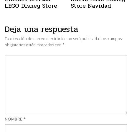
LEGO Disney Store
Store Navidad
Deja una respuesta
Tu dirección de correo electrónico no será publicada.
Los campos
obligatorios están marcados con
*
NOMBRE
*