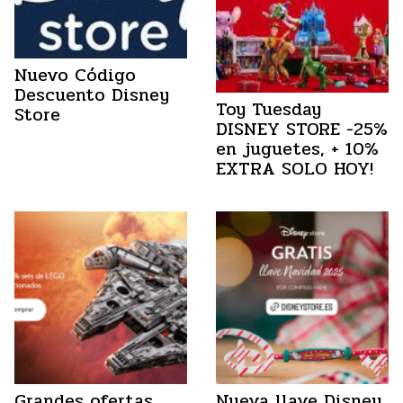
Nuevo Código
Descuento Disney
Toy Tuesday
Store
DISNEY STORE -25%
en juguetes, + 10%
EXTRA SOLO HOY!
Grandes ofertas
Nueva llave Disney