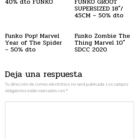
40% dto FUNKO
FUNKO GROOT
SUPERSIZED 18″/
45CM – 50% dto
Funko Pop! Marvel
Funko Zombie The
Year of The Spider
Thing Marvel 10″
– 50% dto
SDCC 2020
Deja una respuesta
Tu dirección de correo electrónico no será publicada.
Los campos
obligatorios están marcados con
*