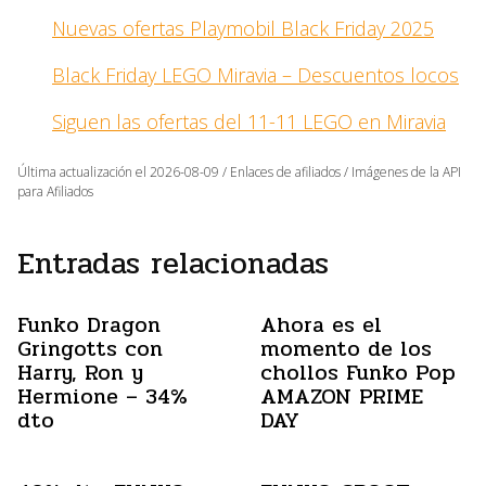
Nuevas ofertas Playmobil Black Friday 2025
Black Friday LEGO Miravia – Descuentos locos
Siguen las ofertas del 11-11 LEGO en Miravia
Última actualización el 2026-08-09 / Enlaces de afiliados / Imágenes de la API
para Afiliados
Entradas relacionadas
Funko Dragon
Ahora es el
Gringotts con
momento de los
Harry, Ron y
chollos Funko Pop
Hermione – 34%
AMAZON PRIME
dto
DAY