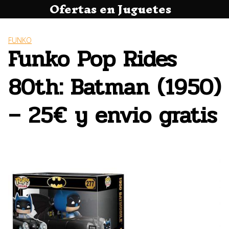
Ofertas en Juguetes
Saltar
al
contenido
FUNKO
Funko Pop Rides
80th: Batman (1950)
– 25€ y envio gratis