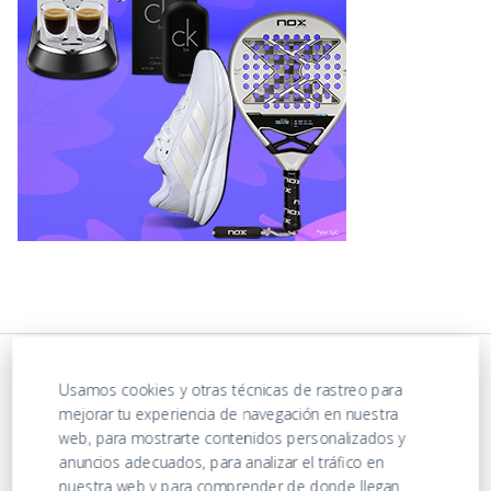
Usamos cookies y otras técnicas de rastreo para
mejorar tu experiencia de navegación en nuestra
web, para mostrarte contenidos personalizados y
anuncios adecuados, para analizar el tráfico en
nuestra web y para comprender de donde llegan