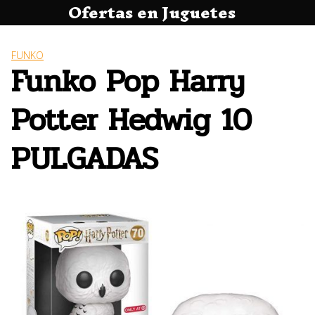
Ofertas en Juguetes
Saltar
al
contenido
FUNKO
Funko Pop Harry
Potter Hedwig 10
PULGADAS