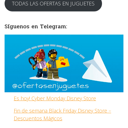
TODAS LAS OFERTAS EN JUGUETES
Síguenos en Telegram:
Es hoy! Cyber Monday Disney Store
Fin de semana Black Friday Disney Store –
Descuentos Mágicos