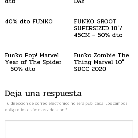
dto
DAY
40% dto FUNKO
FUNKO GROOT
SUPERSIZED 18″/
45CM – 50% dto
Funko Pop! Marvel
Funko Zombie The
Year of The Spider
Thing Marvel 10″
– 50% dto
SDCC 2020
Deja una respuesta
Tu dirección de correo electrónico no será publicada.
Los campos
obligatorios están marcados con
*