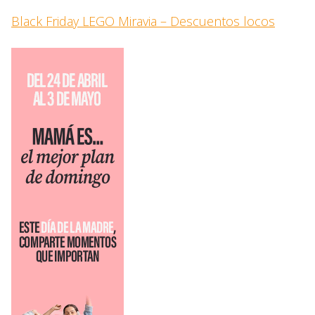
Black Friday LEGO Miravia – Descuentos locos