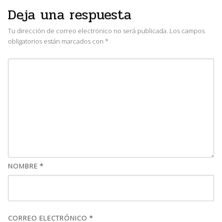
Deja una respuesta
Tu dirección de correo electrónico no será publicada.
Los campos
obligatorios están marcados con
*
NOMBRE
*
CORREO ELECTRÓNICO
*