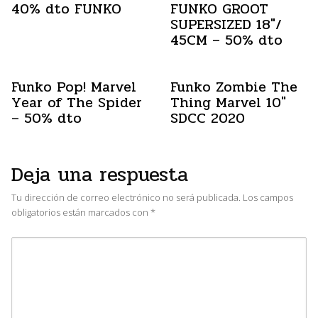
40% dto FUNKO
FUNKO GROOT
SUPERSIZED 18″/
45CM – 50% dto
Funko Pop! Marvel
Funko Zombie The
Year of The Spider
Thing Marvel 10″
– 50% dto
SDCC 2020
Deja una respuesta
Tu dirección de correo electrónico no será publicada.
Los campos
obligatorios están marcados con
*