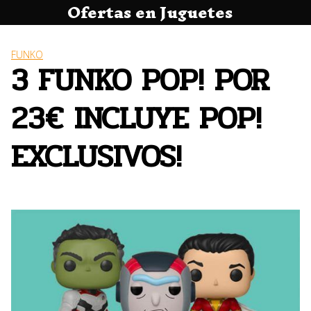
Ofertas en Juguetes
Saltar
al
contenido
FUNKO
3 FUNKO POP! POR
23€ INCLUYE POP!
EXCLUSIVOS!