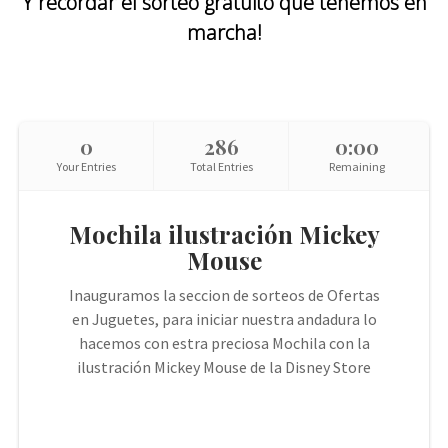
Y recordar el sorteo gratuito que tenemos en
marcha!