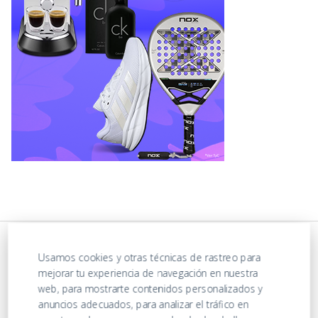
Usamos cookies y otras técnicas de rastreo para
mejorar tu experiencia de navegación en nuestra
web, para mostrarte contenidos personalizados y
anuncios adecuados, para analizar el tráfico en