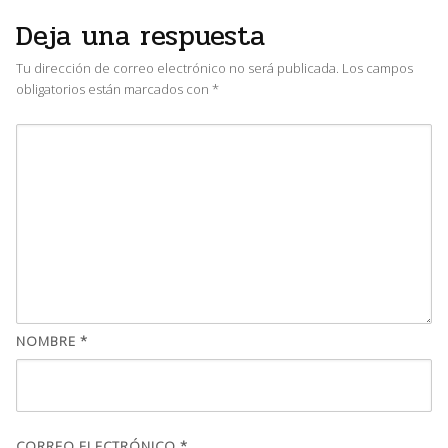
Deja una respuesta
Tu dirección de correo electrónico no será publicada.
Los campos
obligatorios están marcados con
*
NOMBRE
*
CORREO ELECTRÓNICO
*