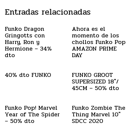
Entradas relacionadas
Funko Dragon
Ahora es el
Gringotts con
momento de los
Harry, Ron y
chollos Funko Pop
Hermione – 34%
AMAZON PRIME
dto
DAY
40% dto FUNKO
FUNKO GROOT
SUPERSIZED 18″/
45CM – 50% dto
Funko Pop! Marvel
Funko Zombie The
Year of The Spider
Thing Marvel 10″
– 50% dto
SDCC 2020