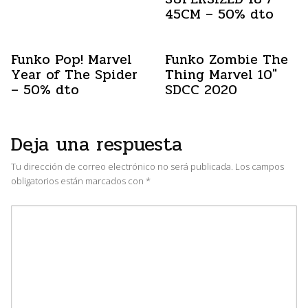
45CM – 50% dto
Funko Pop! Marvel
Funko Zombie The
Year of The Spider
Thing Marvel 10″
– 50% dto
SDCC 2020
Deja una respuesta
Tu dirección de correo electrónico no será publicada.
Los campos
obligatorios están marcados con
*