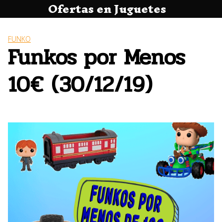
Ofertas en Juguetes
Saltar
al
contenido
FUNKO
Funkos por Menos
10€ (30/12/19)