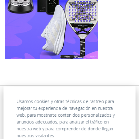
Usamos cookies y otras técnicas de rastreo para
mejorar tu experiencia de navegación en nuestra
web, para mostrarte contenidos personalizados y
anuncios adecuados, para analizar el tráfico en
nuestra web y para comprender de donde llegan
nuestros visitantes.
https://ofertasenjuguetes.com/privacy-policy/