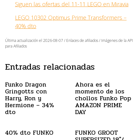
Siguen las ofertas del 11-11 LEGO en Miravia
LEGO 10302 Optimus Prime Transformers –
40% dto
Última actualización el 2026-08-07 / Enlaces de afiliados / Imágenes de la API
para Afiliados
Entradas relacionadas
Funko Dragon
Ahora es el
Gringotts con
momento de los
Harry, Ron y
chollos Funko Pop
Hermione – 34%
AMAZON PRIME
dto
DAY
40% dto FUNKO
FUNKO GROOT
SUPERSIZED 18″/